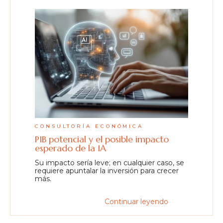
CONSULTORÍA ECONÓMICA
PIB potencial y el posible impacto
esperado de la IA
Su impacto sería leve; en cualquier caso, se
requiere apuntalar la inversión para crecer
más.
Continuar leyendo