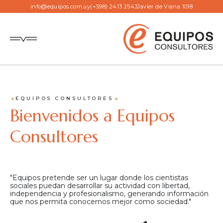
info@equipos.com.uy
(+598) 2413 2543
Javier de Viana 1018
EQUIPOS CONSULTORES
Bienvenidos a Equipos
Consultores
"Equipos pretende ser un lugar donde los cientistas
sociales puedan desarrollar su actividad con libertad,
independencia y profesionalismo, generando información
que nos permita conocernos mejor como sociedad."