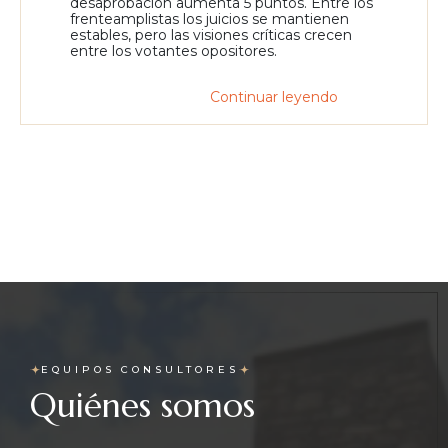
desaprobación aumenta 5 puntos. Entre los
frenteamplistas los juicios se mantienen
estables, pero las visiones críticas crecen
entre los votantes opositores.
Continuar leyendo
EQUIPOS CONSULTORES
Quiénes somos