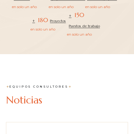
en solo un año
en solo un año
en solo un año
150
+
180
+
Proyectos
Puestos de trabajo
en solo un año
en solo un año
EQUIPOS CONSULTORES
Noticias