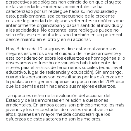
perspectivas sociológicas han coincidido en que el sujeto
de las sociedades modernas occidentales se ha
caracterizado por un repliegue hacia su individualidad y
esto, posiblemente, sea consecuencia de la creciente
crisis de legitimidad de algunos referentes simbólicos que
anteriormente organizaban y daban sentido al individuo y
a las sociedades. No obstante, este repliegue puede no
solo reflejarse en actitudes, sino también en un potencial
descreimiento en el otro y en su accionar.
Hoy, 8 de cada 10 uruguayos dice estar realizando sus
mejores esfuerzos para el cuidado del medio ambiente y
esta consideración sobre los esfuerzos es homogénea si lo
observamos en función de variables habitualmente de
interés para el análisis de fenómenos sociales (edad, nivel
educativo, lugar de residencia y ocupación). Sin embargo,
cuando las personas son consultadas por los esfuerzos de
la población en general, apenas un poco más del 20% dice
que los demás están haciendo sus mejores esfuerzos.
Tampoco es unánime la evaluación del accionar del
Estado y de las empresas en relación a cuestiones
ambientales. En ambos casos, son principalmente los más
jóvenes y los encuestados de niveles educativos más
altos, quienes en mayor medida consideran que los
esfuerzos de estos actores no son los mejores.