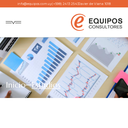
info@equipos.com.uy
(+598) 2413 2543
Javier de Viana 1018
Inicio
Estudios