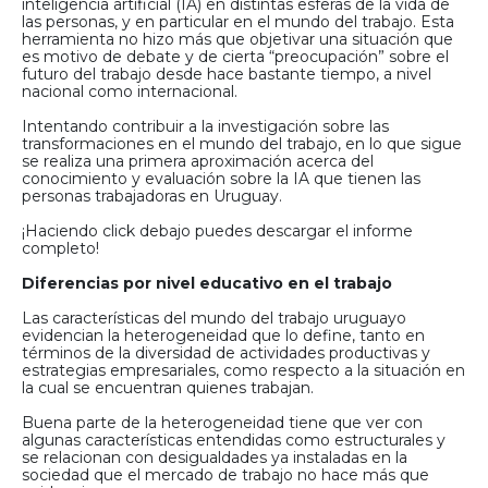
inteligencia artificial (IA) en distintas esferas de la vida de
las personas, y en particular en el mundo del trabajo. Esta
herramienta no hizo más que objetivar una situación que
es motivo de debate y de cierta “preocupación” sobre el
futuro del trabajo desde hace bastante tiempo, a nivel
nacional como internacional.
Intentando contribuir a la investigación sobre las
transformaciones en el mundo del trabajo, en lo que sigue
se realiza una primera aproximación acerca del
conocimiento y evaluación sobre la IA que tienen las
personas trabajadoras en Uruguay.
¡Haciendo click debajo puedes descargar el informe
completo!
Diferencias por nivel educativo en el trabajo
Las características del mundo del trabajo uruguayo
evidencian la heterogeneidad que lo define, tanto en
términos de la diversidad de actividades productivas y
estrategias empresariales, como respecto a la situación en
la cual se encuentran quienes trabajan.
Buena parte de la heterogeneidad tiene que ver con
algunas características entendidas como estructurales y
se relacionan con desigualdades ya instaladas en la
sociedad que el mercado de trabajo no hace más que