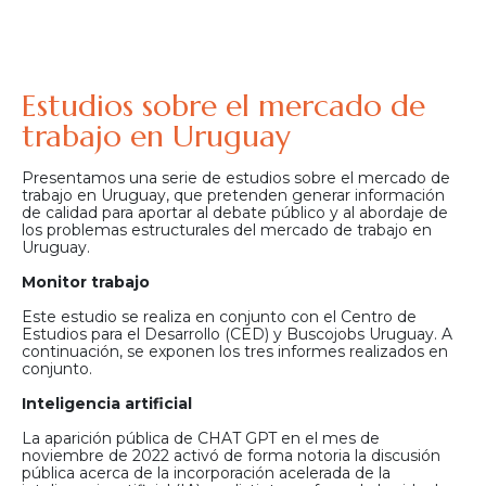
Estudios sobre el mercado de
trabajo en Uruguay
Presentamos una serie de estudios sobre el mercado de
trabajo en Uruguay, que pretenden generar información
de calidad para aportar al debate público y al abordaje de
los problemas estructurales del mercado de trabajo en
Uruguay.
Monitor trabajo
Este estudio se realiza en conjunto con el Centro de
Estudios para el Desarrollo (CED) y Buscojobs Uruguay. A
continuación, se exponen los tres informes realizados en
conjunto.
Inteligencia artificial
La aparición pública de CHAT GPT en el mes de
noviembre de 2022 activó de forma notoria la discusión
pública acerca de la incorporación acelerada de la