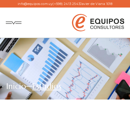
info@equipos.com.uy
(+598) 2413 2543
Javier de Viana 1018
Inicio
Estudios