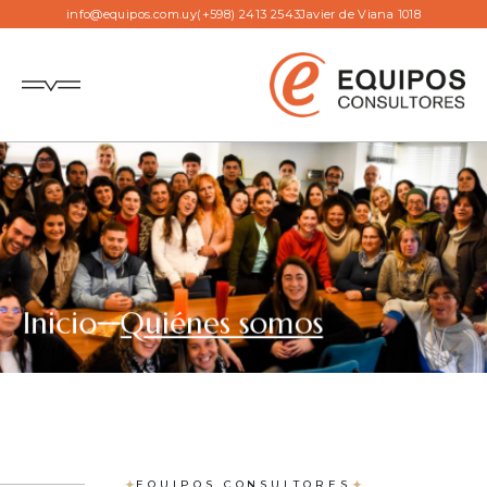
info@equipos.com.uy
(+598) 2413 2543
Javier de Viana 1018
Inicio
Quiénes somos
EQUIPOS CONSULTORES