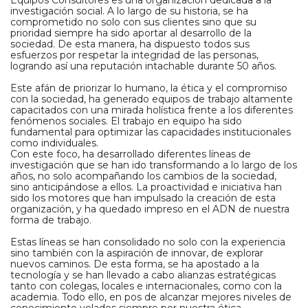
investigación social. A lo largo de su historia, se ha
comprometido no solo con sus clientes sino que su
prioridad siempre ha sido aportar al desarrollo de la
sociedad. De esta manera, ha dispuesto todos sus
esfuerzos por respetar la integridad de las personas,
logrando así una reputación intachable durante 50 años.
Este afán de priorizar lo humano, la ética y el compromiso
con la sociedad, ha generado equipos de trabajo altamente
capacitados con una mirada holística frente a los diferentes
fenómenos sociales. El trabajo en equipo ha sido
fundamental para optimizar las capacidades institucionales
como individuales.
Con este foco, ha desarrollado diferentes líneas de
investigación que se han ido transformando a lo largo de los
años, no solo acompañando los cambios de la sociedad,
sino anticipándose a ellos. La proactividad e iniciativa han
sido los motores que han impulsado la creación de esta
organización, y ha quedado impreso en el ADN de nuestra
forma de trabajo.
Estas líneas se han consolidado no solo con la experiencia
sino también con la aspiración de innovar, de explorar
nuevos caminos. De esta forma, se ha apostado a la
tecnología y se han llevado a cabo alianzas estratégicas
tanto con colegas, locales e internacionales, como con la
academia. Todo ello, en pos de alcanzar mejores niveles de
conocimiento velados siempre por nuestra ética