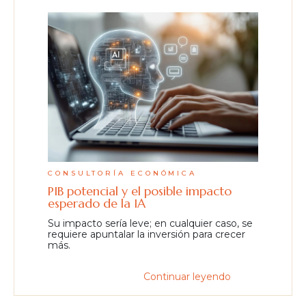
CONSULTORÍA ECONÓMICA
PIB potencial y el posible impacto
esperado de la IA
Su impacto sería leve; en cualquier caso, se
requiere apuntalar la inversión para crecer
más.
Continuar leyendo