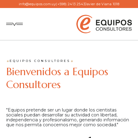
info@equipos.com.uy
(+598) 2413 2543
Javier de Viana 1018
EQUIPOS CONSULTORES
Bienvenidos a Equipos
Consultores
"Equipos pretende ser un lugar donde los cientistas
sociales puedan desarrollar su actividad con libertad,
independencia y profesionalismo, generando información
que nos permita conocernos mejor como sociedad."