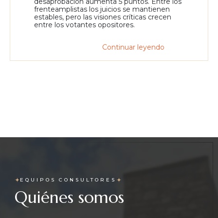
desaprobación aumenta 5 puntos. Entre los
frenteamplistas los juicios se mantienen
estables, pero las visiones críticas crecen
entre los votantes opositores.
Continuar leyendo
EQUIPOS CONSULTORES
Quiénes somos