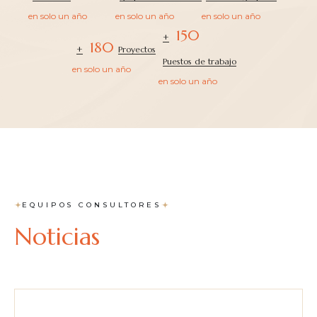
en solo un año
en solo un año
en solo un año
150
+
180
+
Proyectos
Puestos de trabajo
en solo un año
en solo un año
EQUIPOS CONSULTORES
Noticias