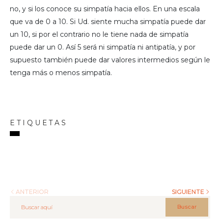
no, y si los conoce su simpatía hacia ellos. En una escala
que va de 0 a 10. Si Ud. siente mucha simpatía puede dar
un 10, si por el contrario no le tiene nada de simpatía
puede dar un 0. Así 5 será ni simpatía ni antipatía, y por
supuesto también puede dar valores intermedios según le
tenga más o menos simpatía.
ETIQUETAS
ANTERIOR
SIGUIENTE
Buscar