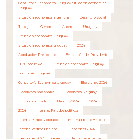
Consultoría Económica Uruguay Situación económica
uruguay
Situación económica argentina
Desarrollo Social
Trabajo
Género
Ahorro
Uruguay
Situación económica Uruguay
Situación económica uruguay
2024
Aprobación Presidente
Evaluación del Presidente
Luis Lacalle Pou
Situación económica Uruguay
Economía Uruguay
Consultoría Económica Uruguay
Elecciones 2024
Elecciones nacionales
Elecciones Uruguay
Intención de voto
Uruguay2024
2024
2024
Internas Partidos políticos
Interna Partido Colorado
Interna Frente Amplio
Interna Partido Nacional
Elecciones 2024
Elecciones 2024 Uruguay
Elecciones internas