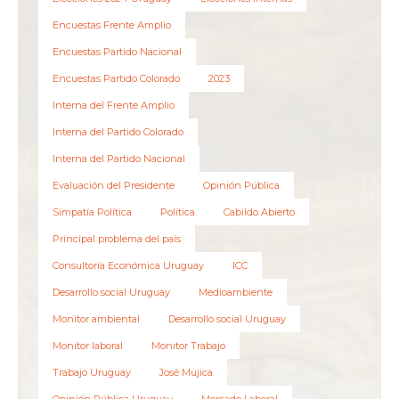
Encuestas Frente Amplio
Encuestas Partido Nacional
Encuestas Partido Colorado
2023
Interna del Frente Amplio
Interna del Partido Colorado
Interna del Partido Nacional
Evaluación del Presidente
Opinión Pública
Simpatía Política
Política
Cabildo Abierto
Principal problema del país
Consultoría Económica Uruguay
ICC
Desarrollo social Uruguay
Medioambiente
Monitor ambiental
Desarrollo social Uruguay
Monitor laboral
Monitor Trabajo
Trabajo Uruguay
José Mujica
Opinión Pública Uruguay
Mercado Laboral