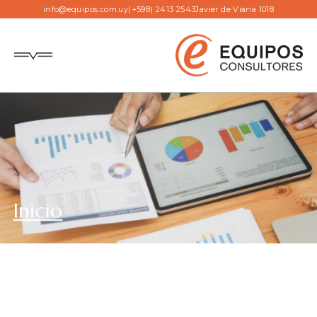
info@equipos.com.uy
(+598) 2413 2543
Javier de Viana 1018
Inicio