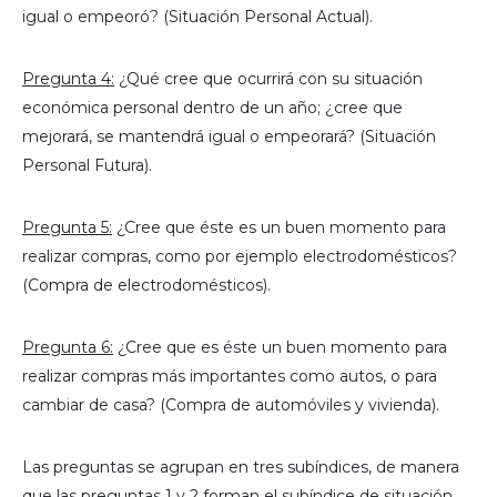
igual o empeoró? (Situación Personal Actual).
Pregunta 4:
¿Qué cree que ocurrirá con su situación
económica personal dentro de un año; ¿cree que
mejorará, se mantendrá igual o empeorará? (Situación
Personal Futura).
Pregunta 5:
¿Cree que éste es un buen momento para
realizar compras, como por ejemplo electrodomésticos?
(Compra de electrodomésticos).
Pregunta 6:
¿Cree que es éste un buen momento para
realizar compras más importantes como autos, o para
cambiar de casa? (Compra de automóviles y vivienda).
Las preguntas se agrupan en tres subíndices, de manera
que las preguntas 1 y 2 forman el subíndice de situación