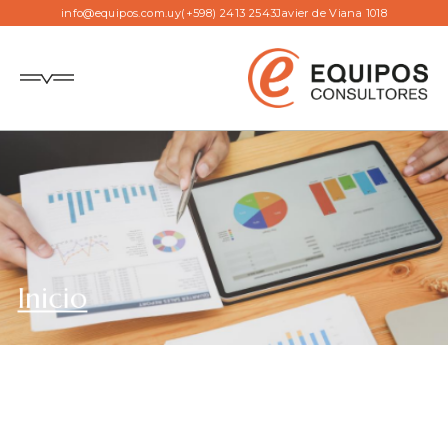
info@equipos.com.uy
(+598) 2413 2543
Javier de Viana 1018
Inicio