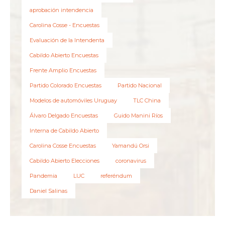
aprobación intendencia
Carolina Cosse - Encuestas
Evaluación de la Intendenta
Cabildo Abierto Encuestas
Frente Amplio Encuestas
Partido Colorado Encuestas
Partido Nacional
Modelos de automóviles Uruguay
TLC China
Álvaro Delgado Encuestas
Guido Manini Ríos
Interna de Cabildo Abierto
Carolina Cosse Encuestas
Yamandú Orsi
Cabildo Abierto Elecciones
coronavirus
Pandemia
LUC
referéndum
Daniel Salinas