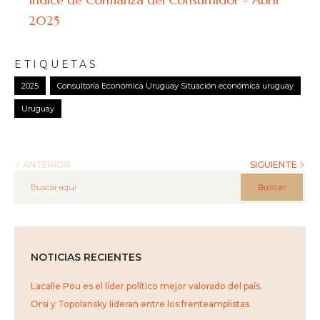
2025
ETIQUETAS
2025
Consultoría Económica Uruguay Situación económica uruguay
Uruguay
ANTERIOR
SIGUIENTE
Buscar
NOTICIAS RECIENTES
Lacalle Pou es el líder político mejor valorado del país.
Orsi y Topolansky lideran entre los frenteamplistas