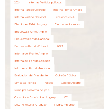
2024
Internas Partidos políticos
Interna Partido Colorado
Interna Frente Amplio
Interna Partido Nacional
Elecciones 2024
Elecciones 2024 Uruguay
Elecciones internas
Encuestas Frente Amplio
Encuestas Partido Nacional
Encuestas Partido Colorado
2023
Interna del Frente Amplio
Interna del Partido Colorado
Interna del Partido Nacional
Evaluación del Presidente
Opinión Pública
Simpatía Política
Política
Cabildo Abierto
Principal problema del país
Consultoría Económica Uruguay
ICC
Desarrollo social Uruguay
Medioambiente