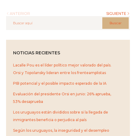
ANTERIOR
SIGUIENTE
Buscar
NOTICIAS RECIENTES
Lacalle Pou es el líder político mejor valorado del país.
Orsi y Topolansky lideran entre los frenteamplistas
PIB potencial y el posible impacto esperado de la IA
Evaluación del presidente Orsi en junio: 26% aprueba,
53% desaprueba
Los uruguayos están divididos sobre si la llegada de
inmigrantes beneficia o perjudica al país
Según los uruguayos, la inseguridad y el desempleo