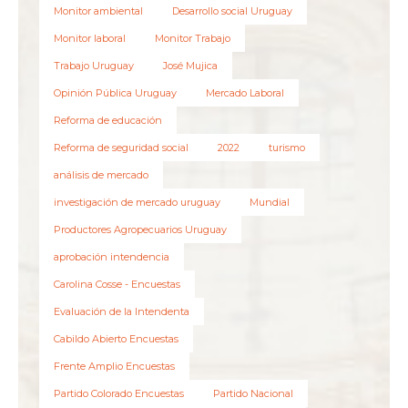
Monitor ambiental
Desarrollo social Uruguay
Monitor laboral
Monitor Trabajo
Trabajo Uruguay
José Mujica
Opinión Pública Uruguay
Mercado Laboral
Reforma de educación
Reforma de seguridad social
2022
turismo
análisis de mercado
investigación de mercado uruguay
Mundial
Productores Agropecuarios Uruguay
aprobación intendencia
Carolina Cosse - Encuestas
Evaluación de la Intendenta
Cabildo Abierto Encuestas
Frente Amplio Encuestas
Partido Colorado Encuestas
Partido Nacional