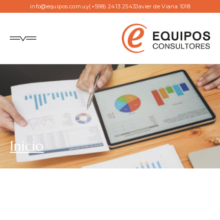
info@equipos.com.uy
(+598) 2413 2543
Javier de Viana 1018
Inicio