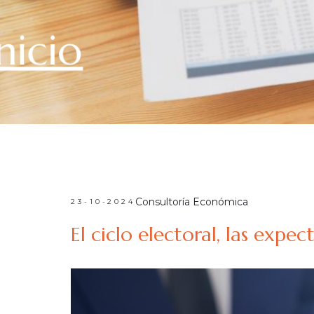
nicio
Consultoría Económica
23-10-2024
El ciclo electoral, las expe