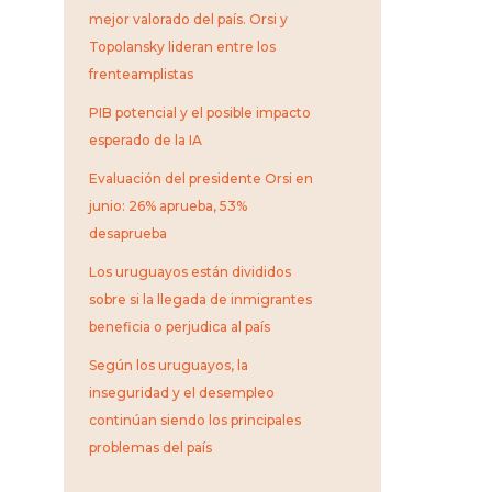
mejor valorado del país. Orsi y
Topolansky lideran entre los
frenteamplistas
PIB potencial y el posible impacto
esperado de la IA
Evaluación del presidente Orsi en
junio: 26% aprueba, 53%
desaprueba
Los uruguayos están divididos
sobre si la llegada de inmigrantes
beneficia o perjudica al país
Según los uruguayos, la
inseguridad y el desempleo
continúan siendo los principales
problemas del país