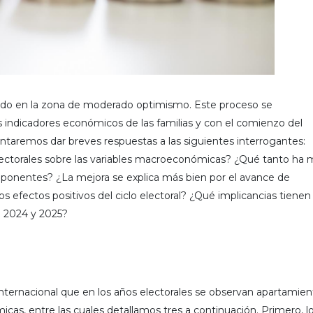
ado en la zona de moderado optimismo. Este proceso se
indicadores económicos de las familias y con el comienzo del
tentaremos dar breves respuestas a las siguientes interrogantes:
lectorales sobre las variables macroeconómicas? ¿Qué tanto ha 
mponentes? ¿La mejora se explica más bien por el avance de
s efectos positivos del ciclo electoral? ¿Qué implicancias tienen
 2024 y 2025?
ernacional que en los años electorales se observan apartamien
icas, entre las cuales detallamos tres a continuación. Primero, l