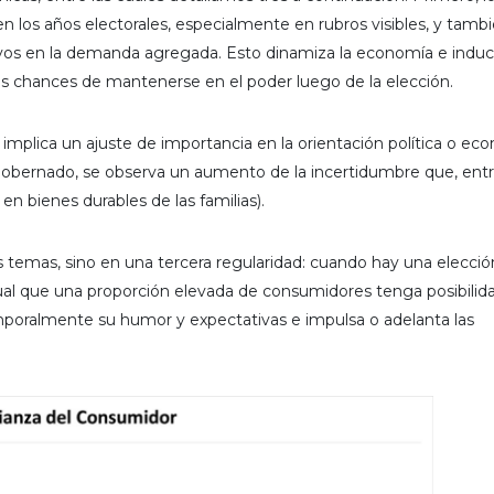
 los años electorales, especialmente en rubros visibles, y tambi
tivos en la demanda agregada. Esto dinamiza la economía e indu
s chances de mantenerse en el poder luego de la elección.
mplica un ajuste de importancia en la orientación política o ec
gobernado, se observa un aumento de la incertidumbre que, entr
en bienes durables de las familias).
s temas, sino en una tercera regularidad: cuando hay una elecció
ual que una proporción elevada de consumidores tenga posibilid
emporalmente su humor y expectativas e impulsa o adelanta las