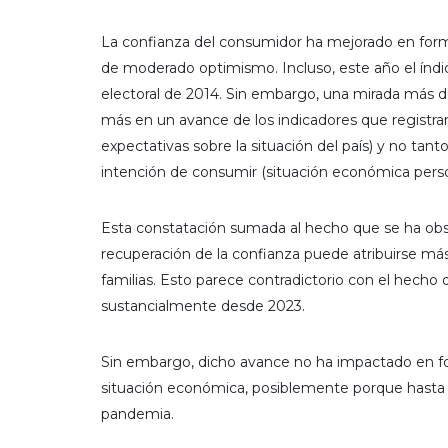
La confianza del consumidor ha mejorado en form
de moderado optimismo. Incluso, este año el índic
electoral de 2014. Sin embargo, una mirada más de
más en un avance de los indicadores que registran
expectativas sobre la situación del país) y no ta
intención de consumir (situación económica perso
Esta constatación sumada al hecho que se ha obser
recuperación de la confianza puede atribuirse más
familias. Esto parece contradictorio con el hech
sustancialmente desde 2023.
Sin embargo, dicho avance no ha impactado en for
situación económica, posiblemente porque hasta 
pandemia.