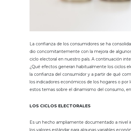
La confianza de los consumidores se ha consolid
dio concomitantemente con la mejora de algunos 
ciclo electoral en nuestro país. A continuación in
¿Qué efectos generan habitualmente los ciclos e
la confianza del consumidor y a partir de qué co
los indicadores económicos de los hogares o por lo
estos temas sobre el dinamismo del consumo, en
LOS CICLOS ELECTORALES
Es un hecho ampliamente documentado a nivel int
los valores estándar para algunas variables económ