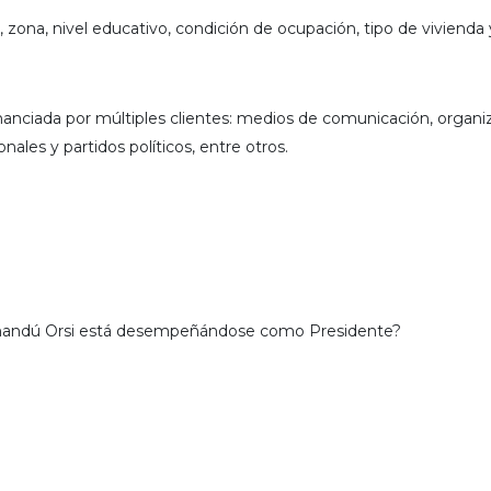
 zona, nivel educativo, condición de ocupación, tipo de vivienda
nanciada por múltiples clientes: medios de comunicación, organi
ales y partidos políticos, entre otros.
Yamandú Orsi está desempeñándose como Presidente?