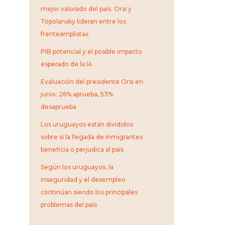
mejor valorado del país. Orsi y
Topolansky lideran entre los
frenteamplistas
PIB potencial y el posible impacto
esperado de la IA
Evaluación del presidente Orsi en
junio: 26% aprueba, 53%
desaprueba
Los uruguayos están divididos
sobre si la llegada de inmigrantes
beneficia o perjudica al país
Según los uruguayos, la
inseguridad y el desempleo
continúan siendo los principales
problemas del país