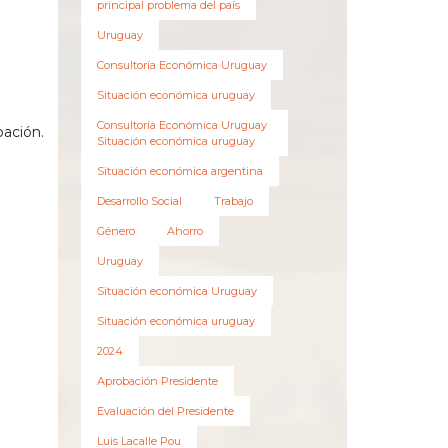
principal problema del país
Uruguay
Consultoría Económica Uruguay
Situación económica uruguay
Consultoría Económica Uruguay
bación.
Situación económica uruguay
l
Situación económica argentina
Desarrollo Social
Trabajo
Género
Ahorro
Uruguay
Situación económica Uruguay
Situación económica uruguay
2024
Aprobación Presidente
Evaluación del Presidente
Luis Lacalle Pou