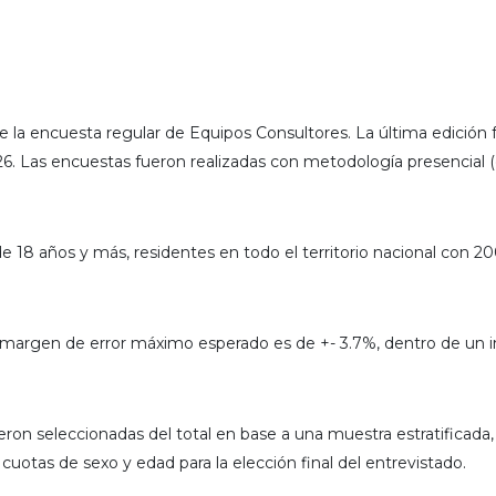
e la encuesta regular de Equipos Consultores. La última edición 
026. Las encuestas fueron realizadas con metodología presencial (
de 18 años y más, residentes en todo el territorio nacional con 2
 margen de error máximo esperado es de +- 3.7%, dentro de un i
on seleccionadas del total en base a una muestra estratificada,
a cuotas de sexo y edad para la elección final del entrevistado.