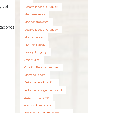
 y voto
Desarrollo social Uruguay
Medioambiente
Monitor ambiental
zaciones
Desarrollo social Uruguay
Monitor laboral
Monitor Trabajo
Trabajo Uruguay
José Mujica
Opinión Pública Uruguay
Mercado Laboral
Reforma de educación
Reforma de seguridad social
2022
turismo
análisis de mercado
investigación de mercado