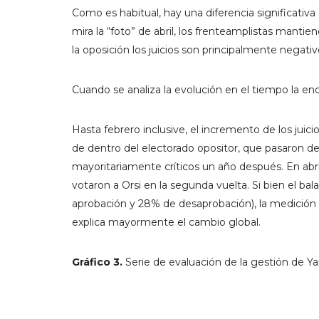
Como es habitual, hay una diferencia significativa 
mira la “foto” de abril, los frenteamplistas manti
la oposición los juicios son principalmente negativ
Cuando se analiza la evolución en el tiempo la e
Hasta febrero inclusive, el incremento de los jui
de dentro del electorado opositor, que pasaron de 
mayoritariamente críticos un año después. En abril
votaron a Orsi en la segunda vuelta. Si bien el 
aprobación y 28% de desaprobación), la medición 
explica mayormente el cambio global.
Gráfico 3.
Serie de evaluación de la gestión de 