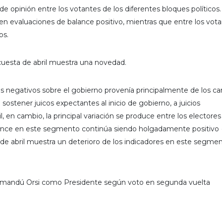
de opinión entre los votantes de los diferentes bloques políticos.
enen evaluaciones de balance positivo, mientras que entre los vot
os.
ncuesta de abril muestra una novedad.
cios negativos sobre el gobierno provenía principalmente de los c
sostener juicos expectantes al inicio de gobierno, a juicios
, en cambio, la principal variación se produce entre los electore
balance en este segmento continúa siendo holgadamente positivo
de abril muestra un deterioro de los indicadores en este segme
Yamandú Orsi como Presidente según voto en segunda vuelta