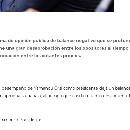
clima de opinión pública de balance negativo que se profun
ene una gran desaprobación entre los opositores al tiempo
robación entre los votantes propios.
bre el desempeño de Yamandú Orsi como presidente deja un balanc
n aprueba su trabajo, al tiempo que casi la mitad lo desaprueba. 
Orsi como Presidente