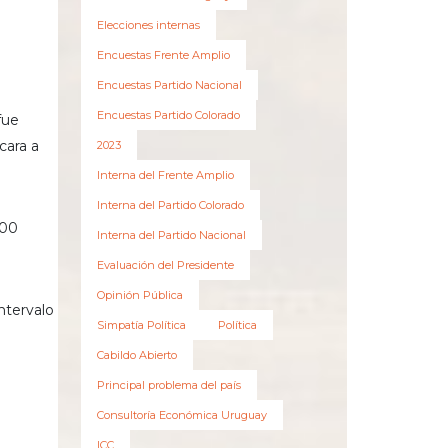
Elecciones internas
Encuestas Frente Amplio
Encuestas Partido Nacional
Encuestas Partido Colorado
fue
cara a
2023
Interna del Frente Amplio
Interna del Partido Colorado
000
Interna del Partido Nacional
Evaluación del Presidente
Opinión Pública
ntervalo
Simpatía Política
Política
Cabildo Abierto
Principal problema del país
Consultoría Económica Uruguay
ICC