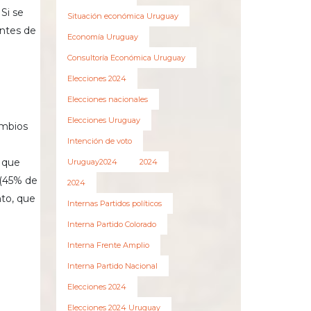
 Si se
Situación económica Uruguay
antes de
Economía Uruguay
Consultoría Económica Uruguay
Elecciones 2024
Elecciones nacionales
Elecciones Uruguay
ambios
Intención de voto
s que
Uruguay2024
2024
 (45% de
2024
nto, que
Internas Partidos políticos
Interna Partido Colorado
Interna Frente Amplio
Interna Partido Nacional
Elecciones 2024
Elecciones 2024 Uruguay