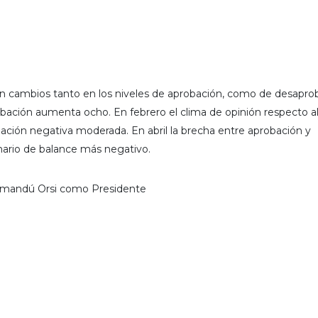
ian cambios tanto en los niveles de aprobación, como de desapro
obación aumenta ocho. En febrero el clima de opinión respecto a
ción negativa moderada. En abril la brecha entre aprobación y
ario de balance más negativo.
 Yamandú Orsi como Presidente