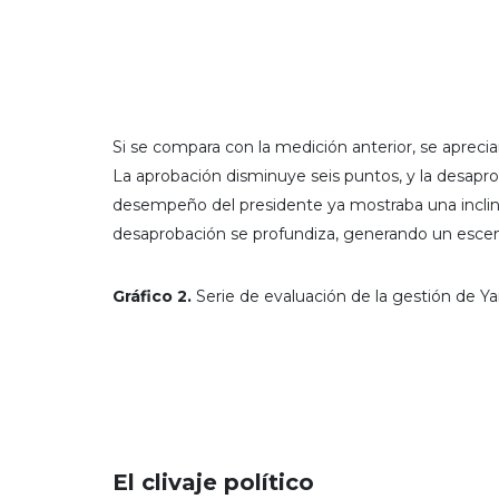
Si se compara con la medición anterior, se aprec
La aprobación disminuye seis puntos, y la desapr
desempeño del presidente ya mostraba una inclina
desaprobación se profundiza, generando un escen
Gráfico 2.
Serie de evaluación de la gestión de
El clivaje político