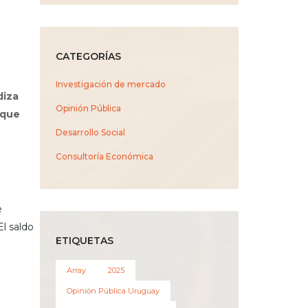
CATEGORÍAS
Investigación de mercado
diza
Opinión Pública
 que
Desarrollo Social
Consultoría Económica
e
El saldo
ETIQUETAS
Array
2025
Opinión Pública Uruguay