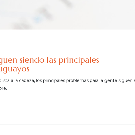
uen siendo las principales
ruguayos
ista a la cabeza, los principales problemas para la gente siguen
pre.