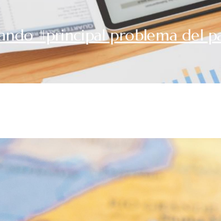
ando #principal problema del p