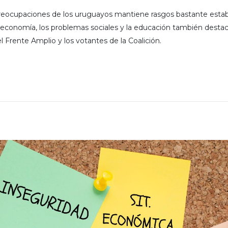
preocupaciones de los uruguayos mantiene rasgos bastante establ
 economía, los problemas sociales y la educación también desta
el Frente Amplio y los votantes de la Coalición.