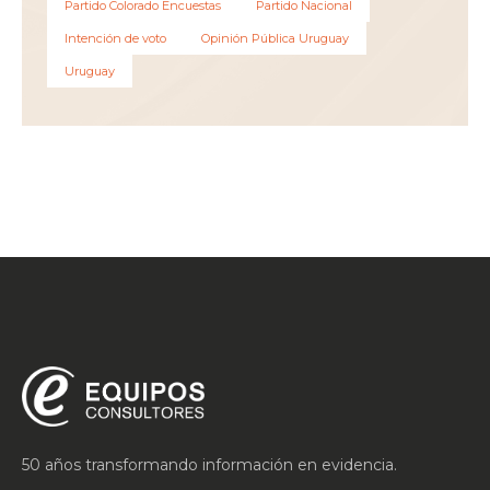
Partido Colorado Encuestas
Partido Nacional
Intención de voto
Opinión Pública Uruguay
Uruguay
50 años transformando información en evidencia.