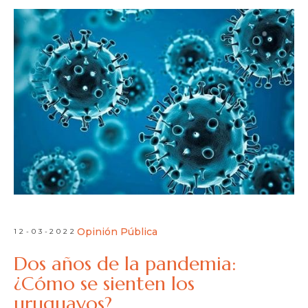
Opinión Pública
12-03-2022
Dos años de la pandemia:
¿Cómo se sienten los
uruguayos?