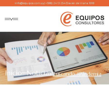
info@equipos.com.uy
(+598) 2413 2543
Javier de Viana 1018
Inicio
Noticias
Buscando #Pandemia