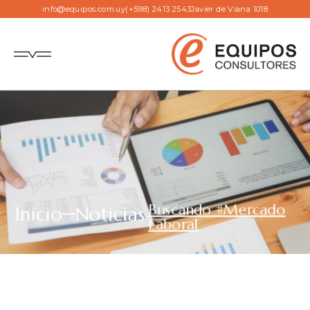
info@equipos.com.uy
(+598) 2413 2543
Javier de Viana 1018
Buscando #Mercado
Inicio
Noticias
Laboral