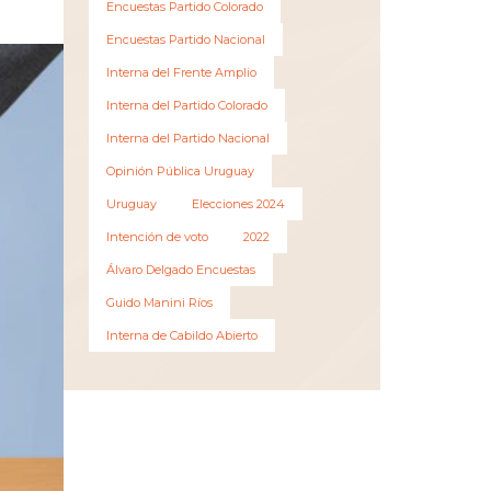
Encuestas Partido Colorado
Encuestas Partido Nacional
Interna del Frente Amplio
Interna del Partido Colorado
Interna del Partido Nacional
Opinión Pública Uruguay
Uruguay
Elecciones 2024
Intención de voto
2022
Álvaro Delgado Encuestas
Guido Manini Ríos
Interna de Cabildo Abierto