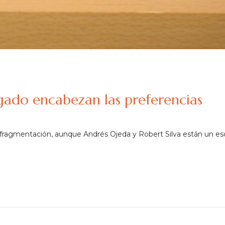
gado encabezan las preferencias
la fragmentación, aunque Andrés Ojeda y Robert Silva están un es