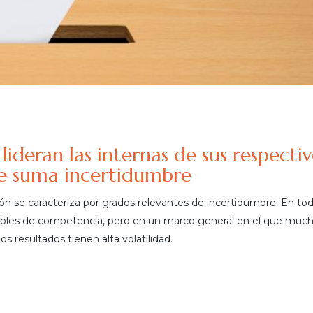
lideran las internas de sus respecti
de suma incertidumbre
ión se caracteriza por grados relevantes de incertidumbre. En tod
ables de competencia, pero en un marco general en el que muc
os resultados tienen alta volatilidad.