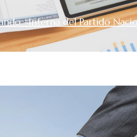
ando #Interna del Partido Naci