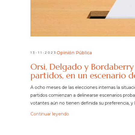
Opinión Pública
13-11-2023
Orsi, Delgado y Bordaberry 
partidos, en un escenario 
A ocho meses de las elecciones internas la situac
partidos comienzan a delinearse escenarios prob
votantes aún no tienen definida su preferencia, y l
Continuar leyendo