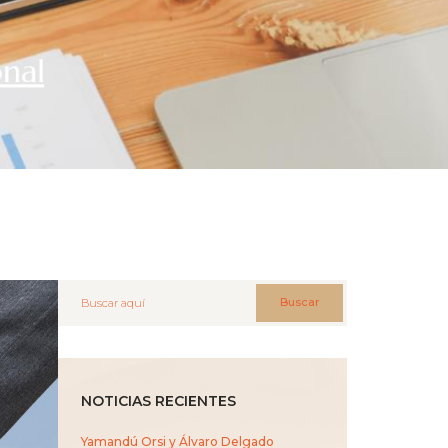
onal
Buscar
NOTICIAS RECIENTES
Yamandú Orsi y Álvaro Delgado