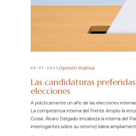
Opinión Pública
03-07-2023
Las candidaturas preferidas
elecciones
A prácticamente un año de las elecciones internas,
La competencia interna del Frente Amplio la enc
Cosse. Álvaro Delgado encabeza la interna del Pa
interrogantes sobre su retorno) lidera ampliamente